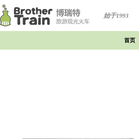
始于1993
首页