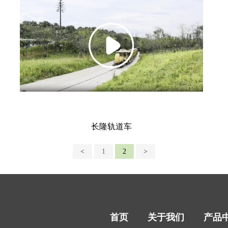
长隆轨道车
<
1
2
>
首页
关于我们
产品